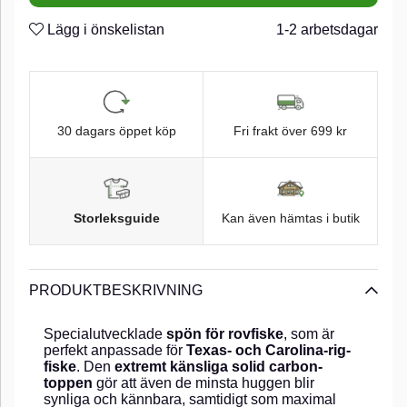
Lägg i önskelistan
1-2 arbetsdagar
30 dagars öppet köp
Fri frakt över 699 kr
Storleksguide
Kan även hämtas i butik
PRODUKTBESKRIVNING
Specialutvecklade
spön för rovfiske
, som är
perfekt anpassade för
Texas- och Carolina-rig-
fiske
. Den
extremt känsliga solid carbon-
toppen
gör att även de minsta huggen blir
synliga och kännbara, samtidigt som maximal