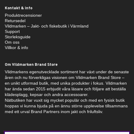
Kontakt & info
Produktrecensioner
Retursedel
Vildmarken – Jakt- och fiskebutik i Värmland
Support
Storleksguide
Om oss
Villkor & info
Om Vildmarken Brand Store
Vildmarkens egenutvecklade sortiment har växt under de senaste
åren och nu förverkligas visionen om Vildmarken Brand Store –
en unikt utformad butik, med unika produkter i fokus. Vildmarken
har ända sedan 2015 erbjudit våra läsare och följare att beställa
klädesplagg, kepsar och andra accessoarer.
Nätbutiken har vuxit sig mycket populär och med en fysisk butik
hoppas vi kunna bjuda på en ännu större upplevelse tillsammans
med ett urval Brand Partners inom jakt och friluftsliv.