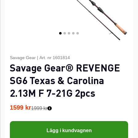
Savage Gear
|
Art. nr
1601814
Savage Gear® REVENGE
SG6 Texas & Carolina
2.13M F 7-21G 2pcs
1599
kr
1999 kr
Lägg i kundvagnen