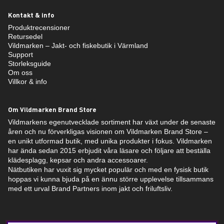
Kontakt & info
Produktrecensioner
Retursedel
Vildmarken – Jakt- och fiskebutik i Värmland
Support
Storleksguide
Om oss
Villkor & info
Om Vildmarken Brand Store
Vildmarkens egenutvecklade sortiment har växt under de senaste
åren och nu förverkligas visionen om Vildmarken Brand Store –
en unikt utformad butik, med unika produkter i fokus. Vildmarken
har ända sedan 2015 erbjudit våra läsare och följare att beställa
klädesplagg, kepsar och andra accessoarer.
Nätbutiken har vuxit sig mycket populär och med en fysisk butik
hoppas vi kunna bjuda på en ännu större upplevelse tillsammans
med ett urval Brand Partners inom jakt och friluftsliv.