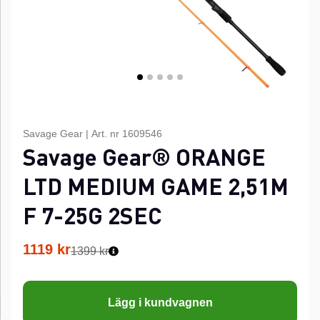
Savage Gear
|
Art. nr
1609546
Savage Gear® ORANGE
LTD MEDIUM GAME 2,51M
F 7-25G 2SEC
1119
kr
1399 kr
Lägg i kundvagnen