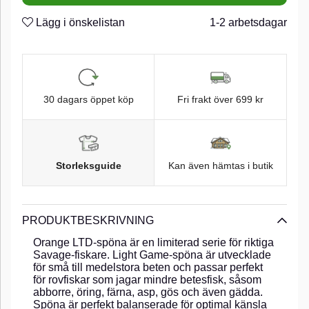
Lägg i önskelistan
1-2 arbetsdagar
30 dagars öppet köp
Fri frakt över 699 kr
Storleksguide
Kan även hämtas i butik
PRODUKTBESKRIVNING
Orange LTD-spöna är en limiterad serie för riktiga
Savage-fiskare. Light Game-spöna är utvecklade
för små till medelstora beten och passar perfekt
för rovfiskar som jagar mindre betesfisk, såsom
abborre, öring, färna, asp, gös och även gädda.
Spöna är perfekt balanserade för optimal känsla