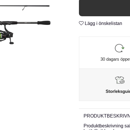
Lägg i önskelistan
30 dagars öppe
Storleksgui
PRODUKTBESKRIVN
Produktbeskrivning sa