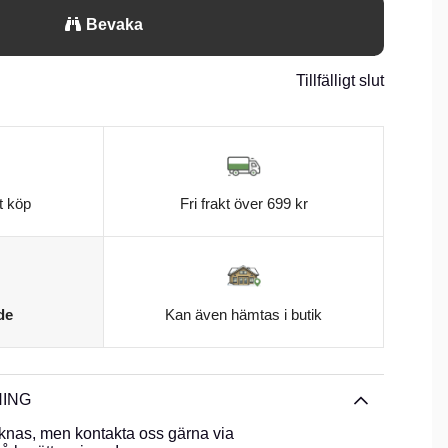
Bevaka
Tillfälligt slut
t köp
Fri frakt över 699 kr
de
Kan även hämtas i butik
ING
knas, men kontakta oss gärna via