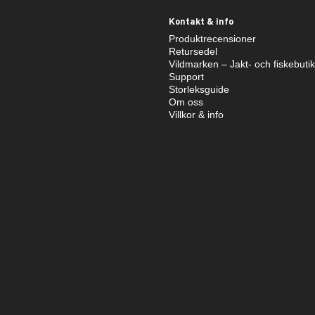
Kontakt & info
Produktrecensioner
Retursedel
Vildmarken – Jakt- och fiskebuti
Support
Storleksguide
Om oss
Villkor & info