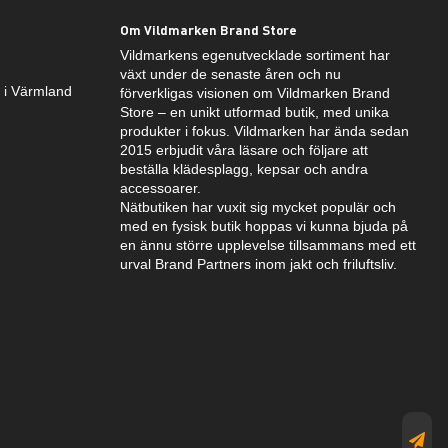
Om Vildmarken Brand Store
Vildmarkens egenutvecklade sortiment har
växt under de senaste åren och nu
k i Värmland
förverkligas visionen om Vildmarken Brand
Store – en unikt utformad butik, med unika
produkter i fokus. Vildmarken har ända sedan
2015 erbjudit våra läsare och följare att
beställa klädesplagg, kepsar och andra
accessoarer.
Nätbutiken har vuxit sig mycket populär och
med en fysisk butik hoppas vi kunna bjuda på
en ännu större upplevelse tillsammans med ett
urval Brand Partners inom jakt och friluftsliv.