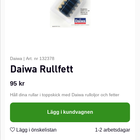
Daiwa
|
Art. nr
132378
Daiwa Rullfett
95
kr
Håll dina rullar i toppskick med Daiwa rulloljor och fetter
Lägg i kundvagnen
Lägg i önskelistan
1-2 arbetsdagar