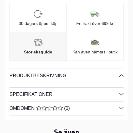
30 dagars öppet köp
Fri frakt över 699 kr
Storleksguide
Kan även hämtas i butik
PRODUKTBESKRIVNING
SPECIFIKATIONER
OMDÖMEN
MEDELBETYG 0 AV 5 ANTAL BETYG 0
(
0
)
Se även