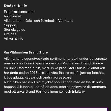
Kontakt & info
Produktrecensioner
Retursedel
Vildmarken – Jakt- och fiskebutik i Värmland
Support
Storleksguide
Om oss
Villkor & info
Om Vildmarken Brand Store
Vildmarkens egenutvecklade sortiment har växt under de senaste
åren och nu förverkligas visionen om Vildmarken Brand Store –
en unikt utformad butik, med unika produkter i fokus. Vildmarken
har ända sedan 2015 erbjudit våra läsare och följare att beställa
klädesplagg, kepsar och andra accessoarer.
Nätbutiken har vuxit sig mycket populär och med en fysisk butik
hoppas vi kunna bjuda på en ännu större upplevelse tillsammans
med ett urval Brand Partners inom jakt och friluftsliv.