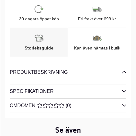
30 dagars öppet köp
Fri frakt över 699 kr
Storleksguide
Kan även hämtas i butik
PRODUKTBESKRIVNING
SPECIFIKATIONER
OMDÖMEN
MEDELBETYG 0 AV 5 ANTAL BETYG 0
(
0
)
Se även