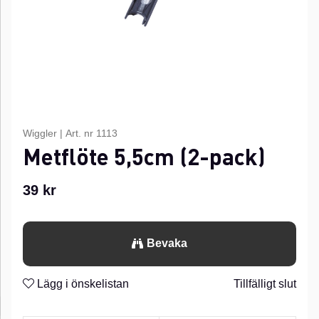
Wiggler
|
Art. nr
1113
Metflöte 5,5cm (2-pack)
39
kr
Bevaka
Lägg i önskelistan
Tillfälligt slut