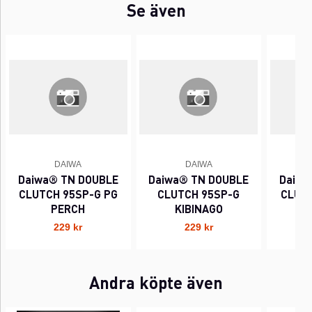
Se även
DAIWA
DAIWA
Daiwa® TN DOUBLE
Daiwa® TN DOUBLE
Daiwa
CLUTCH 95SP-G PG
CLUTCH 95SP-G
CLUTC
PERCH
KIBINAGO
229 kr
229 kr
Andra köpte även