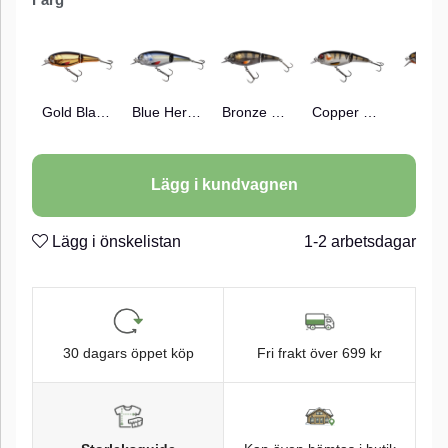
Gold Black Orange
Blue Herring
Bronze Bomber
Copper Perch
Fegi
Lägg i kundvagnen
Lägg i önskelistan
1-2 arbetsdagar
30 dagars öppet köp
Fri frakt över 699 kr