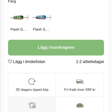
Färg
Flash G,Green
Flash S,Blue
Lägg i kundvagnen
Lägg i önskelistan
1-2 arbetsdagar
30 dagars öppet köp
Fri frakt över 699 kr