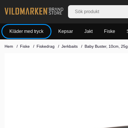
Kläder med tryck
Kepsar
Jakt
Fiske
Hem
Fiske
Fiskedrag
Jerkbaits
Baby Buster, 10cm, 25g
Produktbilder