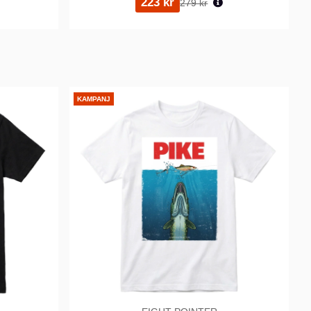
223 kr
279 kr
KAMPANJ