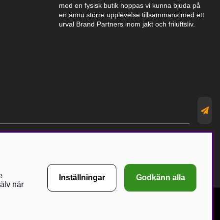
med en fysisk butik hoppas vi kunna bjuda på
en ännu större upplevelse tillsammans med ett
urval Brand Partners inom jakt och friluftsliv.
e
Inställningar
Godkänn alla
älv när