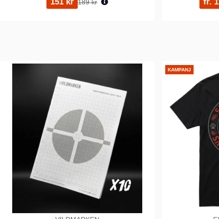
151 kr
fr. 
189 kr
KAMPANJ