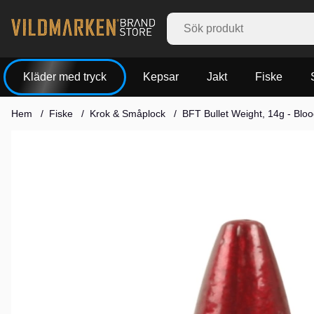
Kläder med tryck
Kepsar
Jakt
Fiske
Hem
Fiske
Krok & Småplock
BFT Bullet Weight, 14g - Blo
Produktbilder