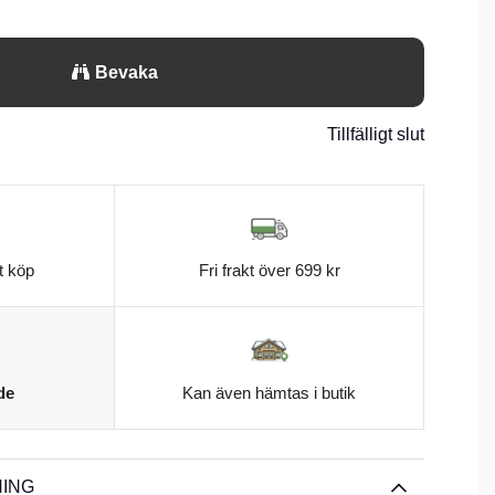
Bevaka
Tillfälligt slut
t köp
Fri frakt över 699 kr
de
Kan även hämtas i butik
ING