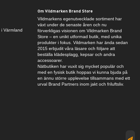
Om Vildmarken Brand Store
Vildmarkens egenutvecklade sortiment har
växt under de senaste åren och nu
k i Värmland
förverkligas visionen om Vildmarken Brand
Store – en unikt utformad butik, med unika
produkter i fokus. Vildmarken har ända sedan
2015 erbjudit våra läsare och följare att
beställa klädesplagg, kepsar och andra
accessoarer.
Nätbutiken har vuxit sig mycket populär och
med en fysisk butik hoppas vi kunna bjuda på
en ännu större upplevelse tillsammans med ett
urval Brand Partners inom jakt och friluftsliv.