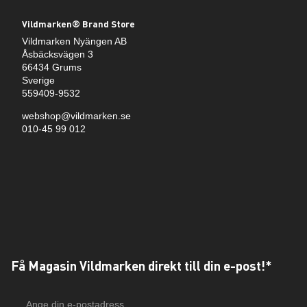
Vildmarken® Brand Store
Vildmarken Nyängen AB
Åsbäcksvägen 3
66434 Grums
Sverige
559409-9532
webshop@vildmarken.se
010-45 99 012
Få Magasin Vildmarken direkt till din e-post!*
E-
postadress