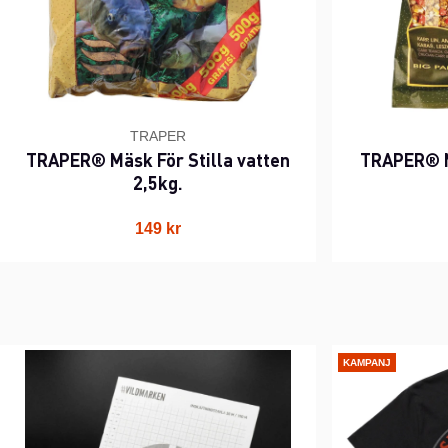
TRAPER
TRAPER® Mäsk För Stilla vatten
TRAPER® M
2,5kg.
149 kr
KAMPANJ