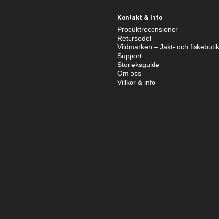
Kontakt & info
Produktrecensioner
Retursedel
Vildmarken – Jakt- och fiskebuti
Support
Storleksguide
Om oss
Villkor & info