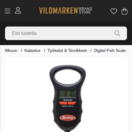
Os
Mä
.
Alkuun
Kalastus
Työkalut & Tarvikkeet
Digital Fish Scale - 
Tuotekuvat