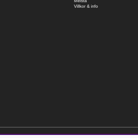
Meistä
Villkor & info