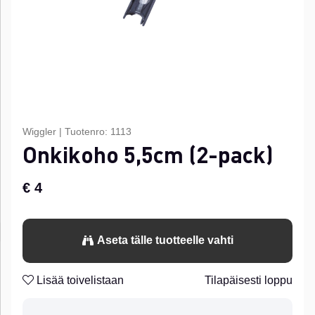
Wiggler
|
Tuotenro:
1113
Onkikoho 5,5cm (2-pack)
€ 4
Aseta tälle tuotteelle vahti
Lisää toivelistaan
Tilapäisesti loppu