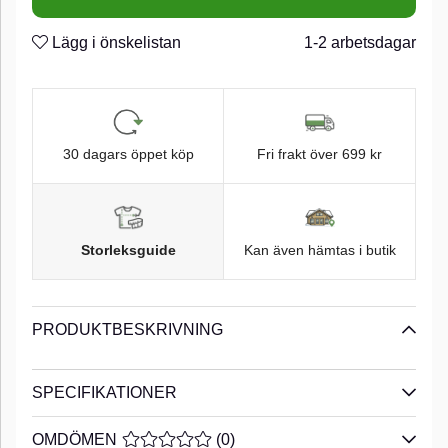
Lägg i önskelistan
1-2 arbetsdagar
30 dagars öppet köp
Fri frakt över 699 kr
Storleksguide
Kan även hämtas i butik
PRODUKTBESKRIVNING
SPECIFIKATIONER
OMDÖMEN
MEDELBETYG 0 AV 5 ANTAL BETYG 0
(
0
)