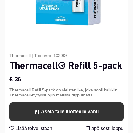
Thermacell
|
Tuotenro:
102006
Thermacell® Refill 5-pack
€ 36
Thermacell Refill 5-pack on yleistarvike, joka sopii kaikkiin
Thermacell-hyttyssuojiin mallista riippumatta.
Aseta tälle tuotteelle vahti
Lisää toivelistaan
Tilapäisesti loppu