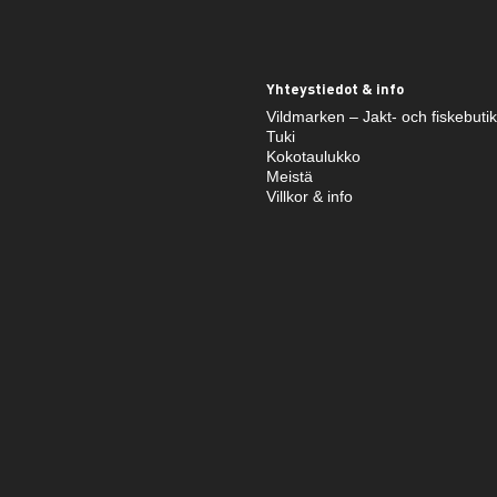
Yhteystiedot & info
Vildmarken – Jakt- och fiskebuti
Tuki
Kokotaulukko
Meistä
Villkor & info