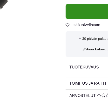
Lisää toivelistaan
⭐
30 päivän palaut
📏
Avaa koko-o
TUOTEKUVAUS
TOIMITUS JA RAHTI
ARVOSTELUT
KESKI