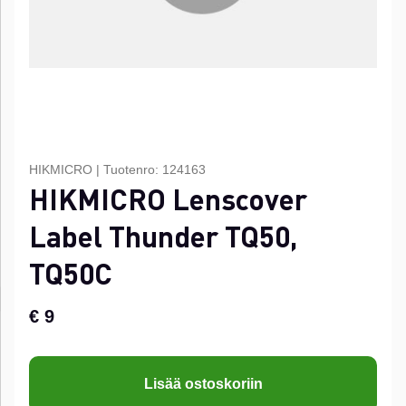
HIKMICRO
|
Tuotenro:
124163
HIKMICRO Lenscover
Label Thunder TQ50,
TQ50C
€ 9
Lisää ostoskoriin