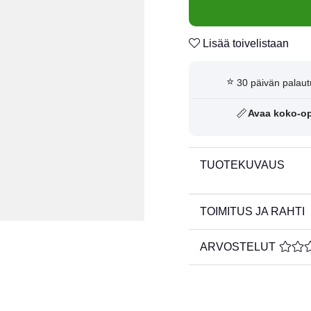
Lisää toivelistaan
⭐
30 päivän palaut
📏
Avaa koko-o
TUOTEKUVAUS
TOIMITUS JA RAHTI
ARVOSTELUT
KESKI