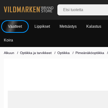
Vaatteet
Lippikset
Metsästys
Kalastus
Koira
Alkuun
Optiikka ja tarvikkeet
Optiikka
Pimeänäköoptiikka
Tuotekuvat