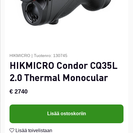
HIKMICRO
|
Tuotenro:
130745
HIKMICRO Condor CQ35L
2.0 Thermal Monocular
€ 2740
Lisää ostoskoriin
Lisää toivelistaan