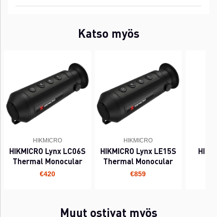
Katso myös
HIKMICRO
HIKMICRO
HIKMICRO Lynx LC06S
HIKMICRO Lynx LE15S
HIKM
Thermal Monocular
Thermal Monocular
€420
€859
Muut ostivat myös