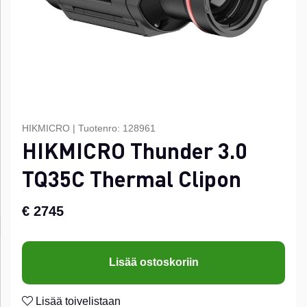
HIKMICRO
|
Tuotenro:
128961
HIKMICRO Thunder 3.0
TQ35C Thermal Clipon
€ 2745
Lisää ostoskoriin
Lisää toivelistaan