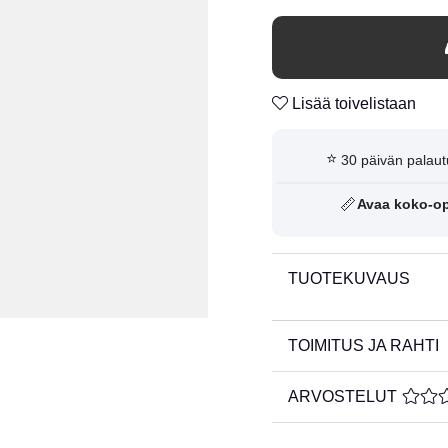
Lisää toivelistaan
⭐
30 päivän palaut
📏
Avaa koko-o
TUOTEKUVAUS
TOIMITUS JA RAHTI
ARVOSTELUT
KESKI