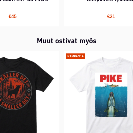
€45
€21
Muut ostivat myös
KAMPANJA