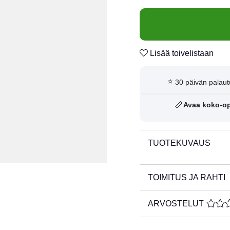
Lisää toivelistaan
⭐
30 päivän palaut
📏
Avaa koko-o
TUOTEKUVAUS
TOIMITUS JA RAHTI
ARVOSTELUT
KESKI