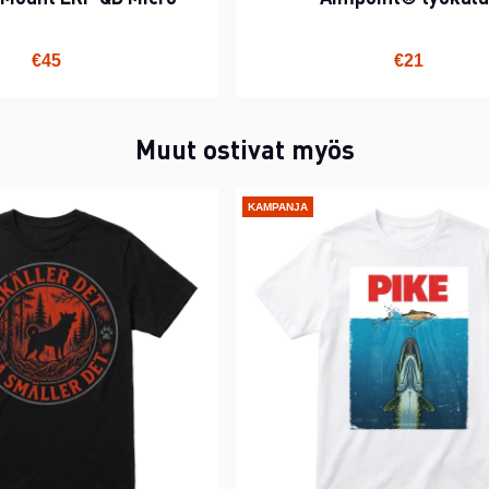
€45
€21
Muut ostivat myös
KAMPANJA