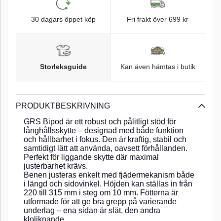
30 dagars öppet köp
Fri frakt över 699 kr
Storleksguide
Kan även hämtas i butik
PRODUKTBESKRIVNING
GRS Bipod är ett robust och pålitligt stöd för
långhållsskytte – designad med både funktion
och hållbarhet i fokus. Den är kraftig, stabil och
samtidigt lätt att använda, oavsett förhållanden.
Perfekt för liggande skytte där maximal
justerbarhet krävs.
Benen justeras enkelt med fjädermekanism både
i längd och sidovinkel. Höjden kan ställas in från
220 till 315 mm i steg om 10 mm. Fötterna är
utformade för att ge bra grepp på varierande
underlag – ena sidan är slät, den andra
kloliknande.