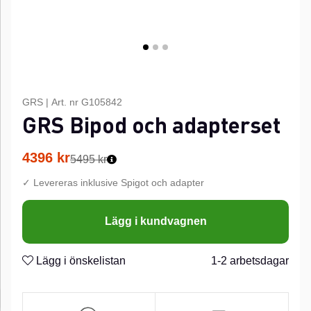
GRS
|
Art. nr
G105842
GRS Bipod och adapterset
4396
kr
5495 kr
✓ Levereras inklusive Spigot och adapter
Lägg i kundvagnen
Lägg i önskelistan
1-2 arbetsdagar