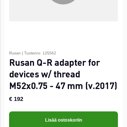
Rusan
|
Tuotenro:
125562
Rusan Q-R adapter for
devices w/ thread
M52x0.75 - 47 mm (v.2017)
€ 192
Lisää ostoskoriin