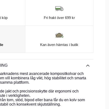
t köp
Fri frakt över 699 kr
de
Kan även hämtas i butik
ING
 marknadens mest avancerade kompositkolvar och
om vill kombinera låg vikt, hög stabilitet och smarta
i samma plattform.
de jakt och precisionsskytte där ergonomi och
 ute i verkligheten.
rån torn, stöd, bipod eller bana får du en kolv som
 stabil och konsekvent skjutställning.