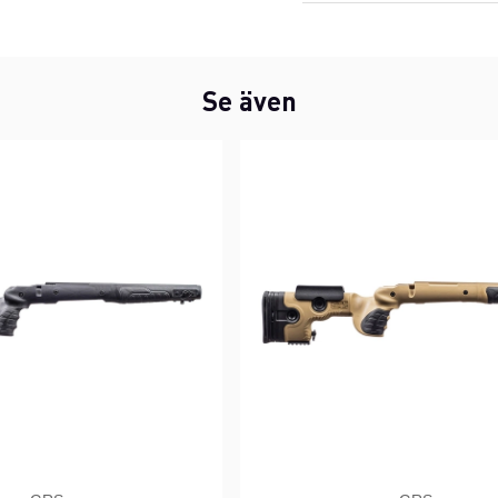
Se även