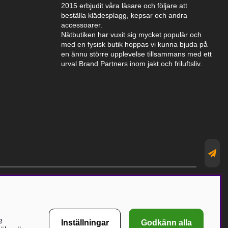
2015 erbjudit våra läsare och följare att
beställa klädesplagg, kepsar och andra
accessoarer.
Nätbutiken har vuxit sig mycket populär och
med en fysisk butik hoppas vi kunna bjuda på
en ännu större upplevelse tillsammans med ett
urval Brand Partners inom jakt och friluftsliv.
e
Inställningar
Godkänn alla