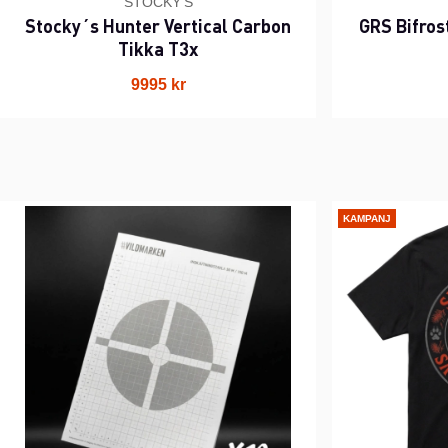
STOCKY'S
Stocky´s Hunter Vertical Carbon
GRS Bifros
Tikka T3x
9995 kr
KAMPANJ