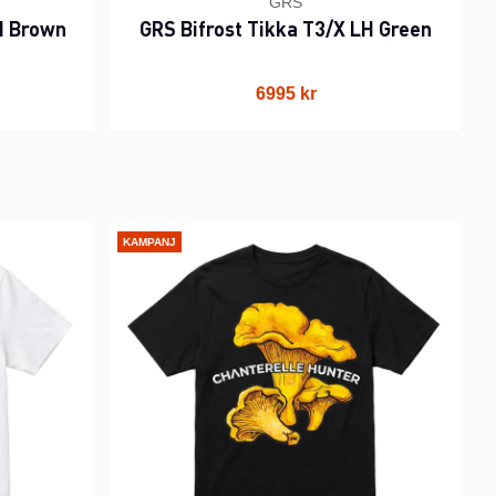
GRS
H Brown
GRS Bifrost Tikka T3/X LH Green
6995 kr
KAMPANJ