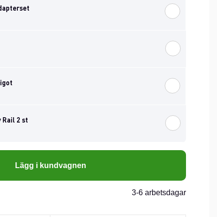
dapterset
igot
Rail 2 st
Lägg i kundvagnen
3-6 arbetsdagar