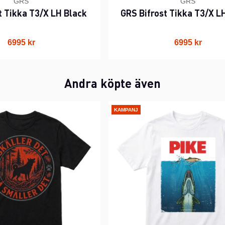
GRS
GRS
t Tikka T3/X LH Black
GRS Bifrost Tikka T3/X L
6995 kr
6995 kr
Andra köpte även
KAMPANJ