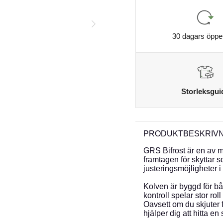
30 dagars öppe
Storleksgui
PRODUKTBESKRIVN
GRS Bifrost är en av
framtagen för skyttar s
justeringsmöjligheter 
Kolven är byggd för bå
kontroll spelar stor roll
Oavsett om du skjuter f
hjälper dig att hitta en