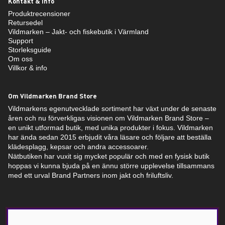
Kontakt & info
Produktrecensioner
Retursedel
Vildmarken – Jakt- och fiskebutik i Värmland
Support
Storleksguide
Om oss
Villkor & info
Om Vildmarken Brand Store
Vildmarkens egenutvecklade sortiment har växt under de senaste
åren och nu förverkligas visionen om Vildmarken Brand Store –
en unikt utformad butik, med unika produkter i fokus. Vildmarken
har ända sedan 2015 erbjudit våra läsare och följare att beställa
klädesplagg, kepsar och andra accessoarer.
Nätbutiken har vuxit sig mycket populär och med en fysisk butik
hoppas vi kunna bjuda på en ännu större upplevelse tillsammans
med ett urval Brand Partners inom jakt och friluftsliv.