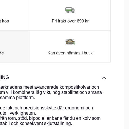
t köp
Fri frakt över 699 kr
de
Kan även hämtas i butik
ING
 marknadens mest avancerade kompositkolvar och
om vill kombinera låg vikt, hög stabilitet och smarta
i samma plattform.
de jakt och precisionsskytte där ergonomi och
 ute i verkligheten.
rån torn, stöd, bipod eller bana får du en kolv som
 stabil och konsekvent skjutställning.