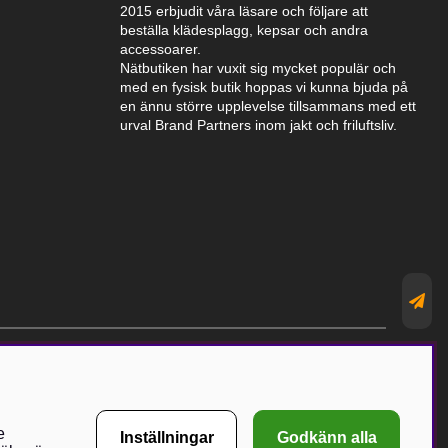
2015 erbjudit våra läsare och följare att
beställa klädesplagg, kepsar och andra
accessoarer.
Nätbutiken har vuxit sig mycket populär och
med en fysisk butik hoppas vi kunna bjuda på
en ännu större upplevelse tillsammans med ett
urval Brand Partners inom jakt och friluftsliv.
e
Inställningar
Godkänn alla