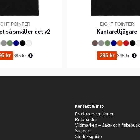
IGHT POINTER
EIGHT POINTER
et så smäller det v2
Kantarelljägare
Ordinarie pris:
Ordinarie p
95 kr
295 kr
395 kr
395 kr
Kontakt & info
Produktrecensioner
Retursedel
Vildmarken – Jakt- och fiskebuti
Support
Storleksguide