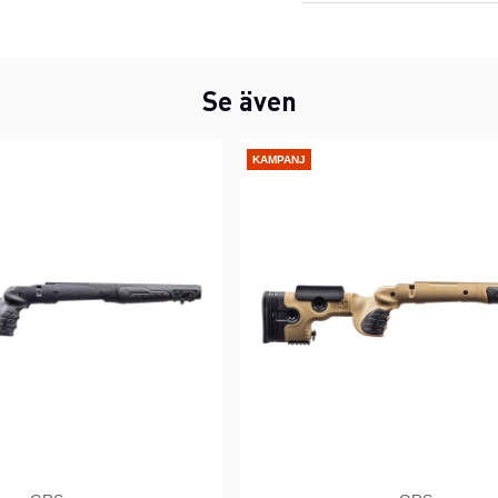
Se även
KAMPANJ