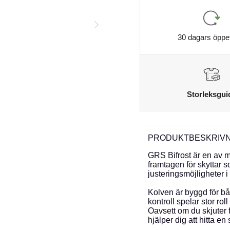
30 dagars öppe
Storleksgui
PRODUKTBESKRIVN
GRS Bifrost är en av
framtagen för skyttar s
justeringsmöjligheter 
Kolven är byggd för bå
kontroll spelar stor roll
Oavsett om du skjuter f
hjälper dig att hitta en