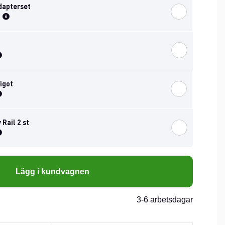
dapterset
igot
Rail 2 st
Lägg i kundvagnen
3-6 arbetsdagar