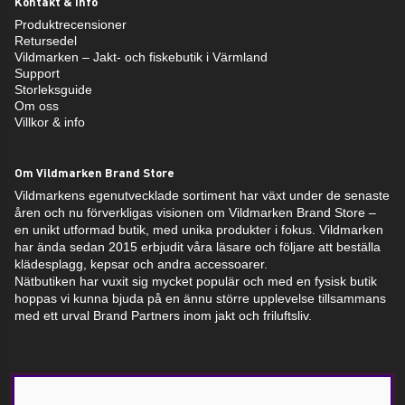
Kontakt & info
Produktrecensioner
Retursedel
Vildmarken – Jakt- och fiskebutik i Värmland
Support
Storleksguide
Om oss
Villkor & info
Om Vildmarken Brand Store
Vildmarkens egenutvecklade sortiment har växt under de senaste
åren och nu förverkligas visionen om Vildmarken Brand Store –
en unikt utformad butik, med unika produkter i fokus. Vildmarken
har ända sedan 2015 erbjudit våra läsare och följare att beställa
klädesplagg, kepsar och andra accessoarer.
Nätbutiken har vuxit sig mycket populär och med en fysisk butik
hoppas vi kunna bjuda på en ännu större upplevelse tillsammans
med ett urval Brand Partners inom jakt och friluftsliv.