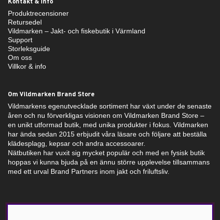
Kontakt & info
Produktrecensioner
Retursedel
Vildmarken – Jakt- och fiskebutik i Värmland
Support
Storleksguide
Om oss
Villkor & info
Om Vildmarken Brand Store
Vildmarkens egenutvecklade sortiment har växt under de senaste
åren och nu förverkligas visionen om Vildmarken Brand Store –
en unikt utformad butik, med unika produkter i fokus. Vildmarken
har ända sedan 2015 erbjudit våra läsare och följare att beställa
klädesplagg, kepsar och andra accessoarer.
Nätbutiken har vuxit sig mycket populär och med en fysisk butik
hoppas vi kunna bjuda på en ännu större upplevelse tillsammans
med ett urval Brand Partners inom jakt och friluftsliv.