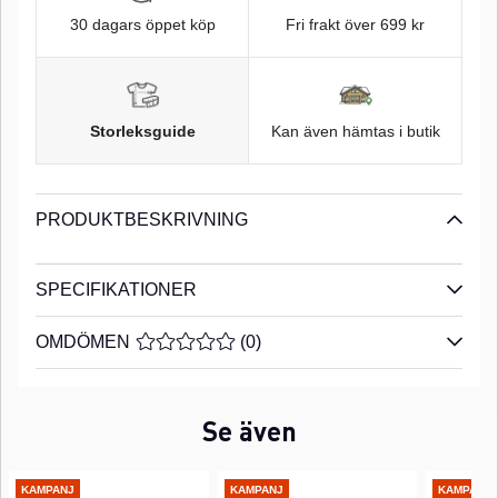
30 dagars öppet köp
Fri frakt över 699 kr
Storleksguide
Kan även hämtas i butik
PRODUKTBESKRIVNING
SPECIFIKATIONER
OMDÖMEN
MEDELBETYG 0 AV 5 ANTAL BETYG 0
(
0
)
Se även
KAMPANJ
KAMPANJ
KAMPANJ