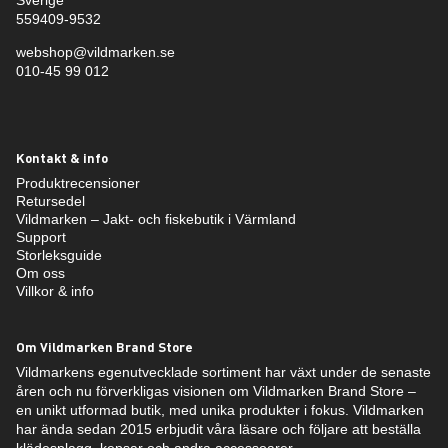
559409-9532
webshop@vildmarken.se
010-45 99 012
Kontakt & info
Produktrecensioner
Retursedel
Vildmarken – Jakt- och fiskebutik i Värmland
Support
Storleksguide
Om oss
Villkor & info
Om Vildmarken Brand Store
Vildmarkens egenutvecklade sortiment har växt under de senaste
åren och nu förverkligas visionen om Vildmarken Brand Store –
en unikt utformad butik, med unika produkter i fokus. Vildmarken
har ända sedan 2015 erbjudit våra läsare och följare att beställa