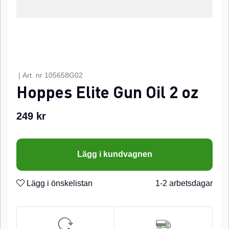
|
Art. nr
105658G02
Hoppes Elite Gun Oil 2 oz
249
kr
Lägg i kundvagnen
Lägg i önskelistan
1-2 arbetsdagar