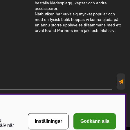
beställa klädesplagg, kepsar och andra
accessoarer.
Nätbutiken har vuxit sig mycket populär och
med en fysisk butik hoppas vi kunna bjuda på
en ännu större upplevelse tillsammans med ett
urval Brand Partners inom jakt och friluftsliv.
e
Inställningar
Godkänn alla
älv när