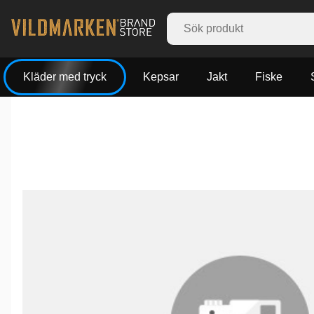
Kläder med tryck
Kepsar
Jakt
Fiske
Produktbilder