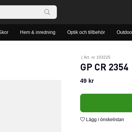
Skor
Hem & inredning
Optik och tillbehör
Outdoo
|
Art. nr
103225
GP CR 2354
49
kr
Lägg i önskelistan